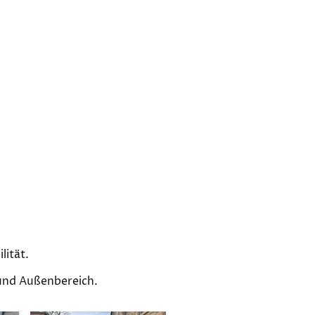
lität.
 und Außenbereich.