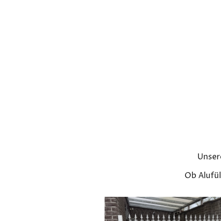
Unsere
Ob Alufül