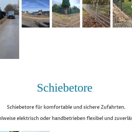
Schiebetore
Schiebetore für komfortable und sichere Zufahrten.
lweise elektrisch oder handbetrieben flexibel und zuverläs