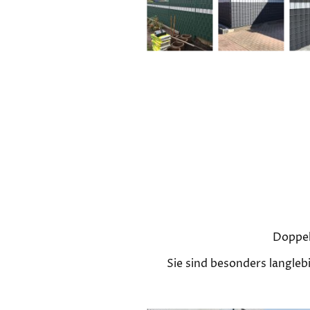
Doppel
Sie sind besonders langleb