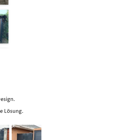
Design.
de Lösung.