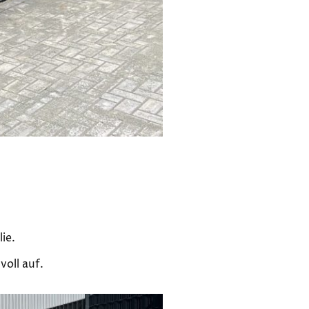
ie.
voll auf.