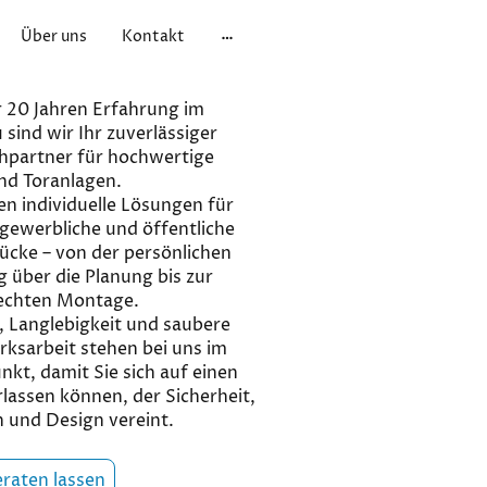
Über uns
Kontakt
 20 Jahren Erfahrung im
sind wir Ihr zuverlässiger
hpartner für hochwertige
nd Toranlagen.
en individuelle Lösungen für
 gewerbliche und öffentliche
ücke – von der persönlichen
 über die Planung bis zur
echten Montage.
, Langlebigkeit und saubere
ksarbeit stehen bei uns im
nkt, damit Sie sich auf einen
lassen können, der Sicherheit,
 und Design vereint.
eraten lassen