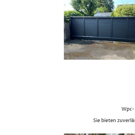
Wpc- 
Sie bieten zuverl