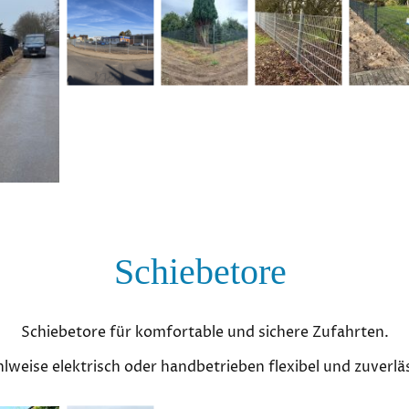
Schiebetore
Schiebetore für komfortable und sichere Zufahrten.
lweise elektrisch oder handbetrieben flexibel und zuverläs