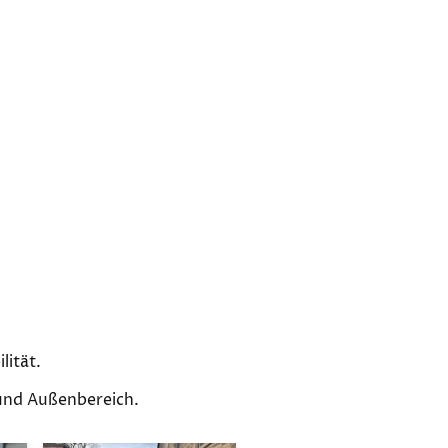
lität.
 und Außenbereich.