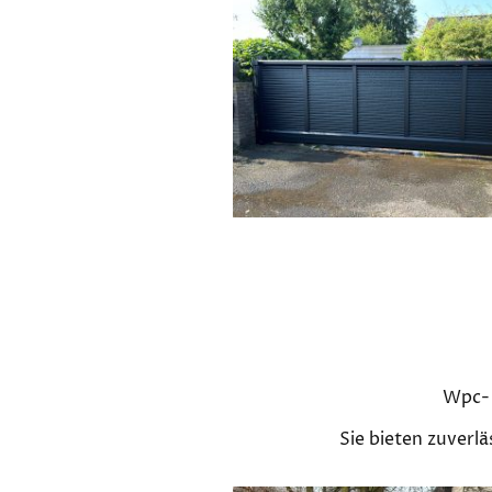
Wpc- 
Sie bieten zuverl