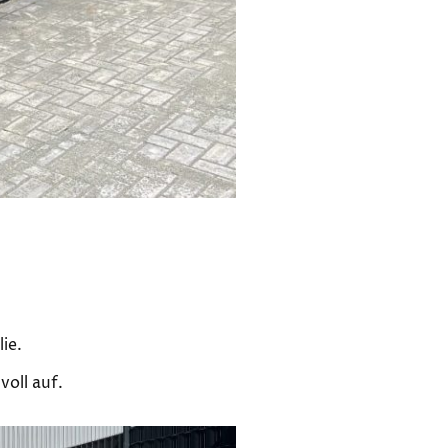
ie.
voll auf.