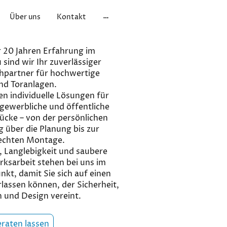
Über uns
Kontakt
 20 Jahren Erfahrung im
sind wir Ihr zuverlässiger
hpartner für hochwertige
nd Toranlagen.
en individuelle Lösungen für
 gewerbliche und öffentliche
ücke – von der persönlichen
 über die Planung bis zur
echten Montage.
, Langlebigkeit und saubere
ksarbeit stehen bei uns im
nkt, damit Sie sich auf einen
lassen können, der Sicherheit,
 und Design vereint.
eraten lassen