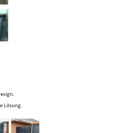
Design.
de Lösung.