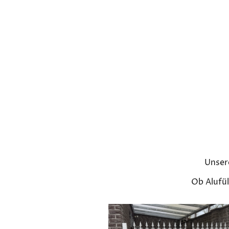
Unsere
Ob Alufül