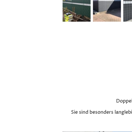
Doppel
Sie sind besonders langleb