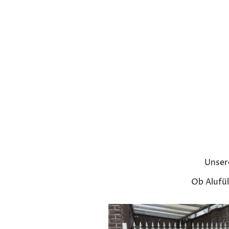
Unsere
Ob Alufül