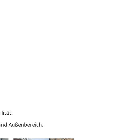
lität.
 und Außenbereich.