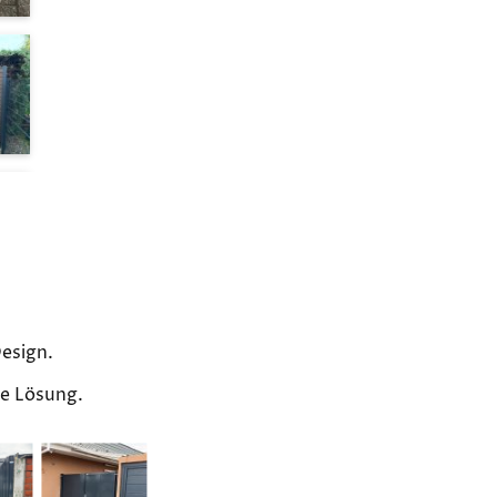
Design.
de Lösung.