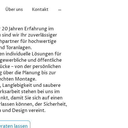
Über uns
Kontakt
 20 Jahren Erfahrung im
sind wir Ihr zuverlässiger
hpartner für hochwertige
nd Toranlagen.
en individuelle Lösungen für
 gewerbliche und öffentliche
ücke – von der persönlichen
 über die Planung bis zur
echten Montage.
, Langlebigkeit und saubere
ksarbeit stehen bei uns im
nkt, damit Sie sich auf einen
lassen können, der Sicherheit,
 und Design vereint.
eraten lassen