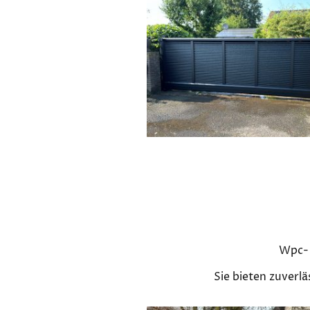
Wpc- 
Sie bieten zuverl