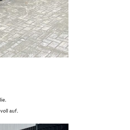
ie.
voll auf.