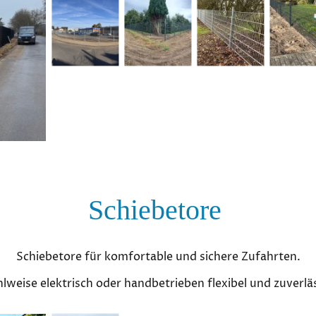
Schiebetore
Schiebetore für komfortable und sichere Zufahrten.
lweise elektrisch oder handbetrieben flexibel und zuverläs