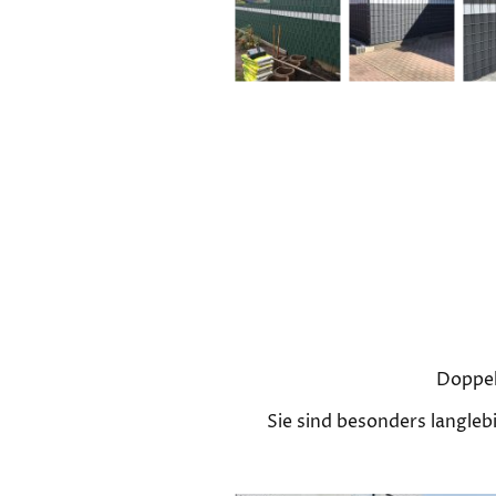
Doppel
Sie sind besonders langleb