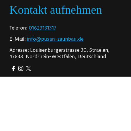
Kontakt aufnehmen
Telefon:
01623131317
E-Mail:
info@pusan-zaunbau.de
Adresse: Louisenburgerstrasse 30, Straelen,
47638, Nordrhein-Westfalen, Deutschland