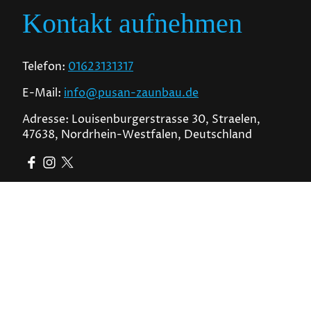
Kontakt aufnehmen
Telefon:
01623131317
E-Mail:
info@pusan-zaunbau.de
Adresse: Louisenburgerstrasse 30, Straelen,
47638, Nordrhein-Westfalen, Deutschland