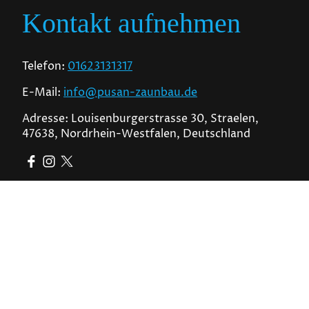
Kontakt aufnehmen
Telefon:
01623131317
E-Mail:
info@pusan-zaunbau.de
Adresse: Louisenburgerstrasse 30, Straelen,
47638, Nordrhein-Westfalen, Deutschland