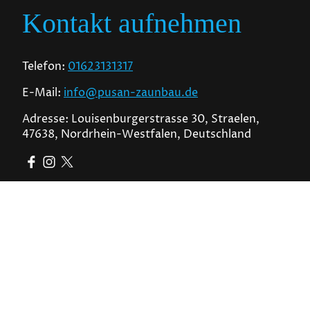
Kontakt aufnehmen
Telefon:
01623131317
E-Mail:
info@pusan-zaunbau.de
Adresse: Louisenburgerstrasse 30, Straelen,
47638, Nordrhein-Westfalen, Deutschland