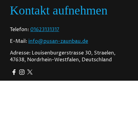
Kontakt aufnehmen
Telefon:
01623131317
E-Mail:
info@pusan-zaunbau.de
Adresse: Louisenburgerstrasse 30, Straelen,
47638, Nordrhein-Westfalen, Deutschland