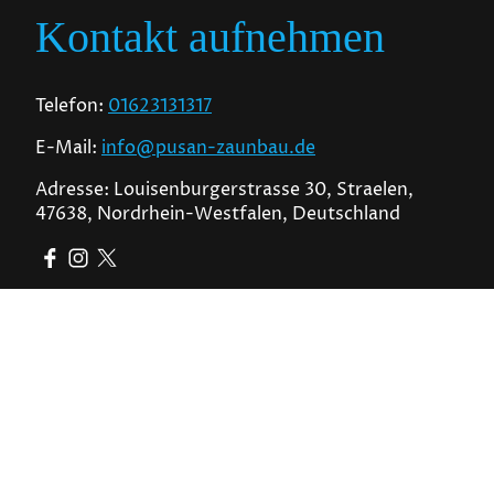
Kontakt aufnehmen
Telefon:
01623131317
E-Mail:
info@pusan-zaunbau.de
Adresse: Louisenburgerstrasse 30, Straelen,
47638, Nordrhein-Westfalen, Deutschland