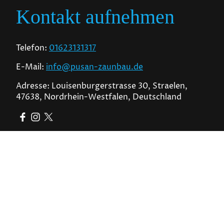
Kontakt aufnehmen
Telefon:
01623131317
E-Mail:
info@pusan-zaunbau.de
Adresse: Louisenburgerstrasse 30, Straelen,
47638, Nordrhein-Westfalen, Deutschland