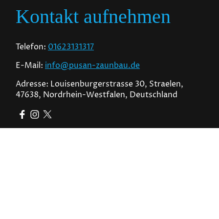
Kontakt aufnehmen
Telefon:
01623131317
E-Mail:
info@pusan-zaunbau.de
Adresse: Louisenburgerstrasse 30, Straelen,
47638, Nordrhein-Westfalen, Deutschland