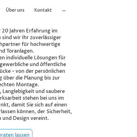
Über uns
Kontakt
 20 Jahren Erfahrung im
sind wir Ihr zuverlässiger
hpartner für hochwertige
nd Toranlagen.
en individuelle Lösungen für
 gewerbliche und öffentliche
ücke – von der persönlichen
 über die Planung bis zur
echten Montage.
, Langlebigkeit und saubere
ksarbeit stehen bei uns im
nkt, damit Sie sich auf einen
lassen können, der Sicherheit,
 und Design vereint.
eraten lassen