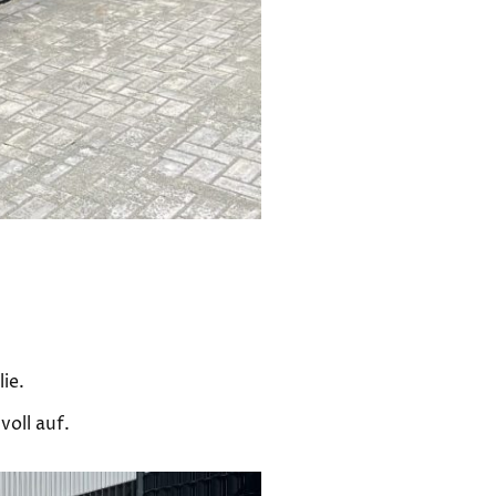
ie.
voll auf.