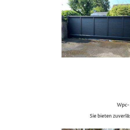
Wpc- 
Sie bieten zuverl