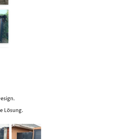
Design.
de Lösung.