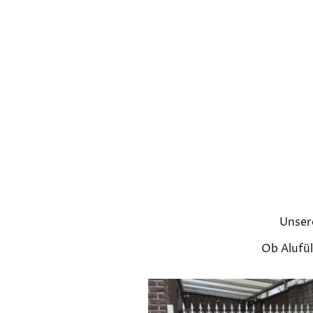
Unsere
Ob Alufül