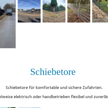
Schiebetore
Schiebetore für komfortable und sichere Zufahrten.
lweise elektrisch oder handbetrieben flexibel und zuverläs