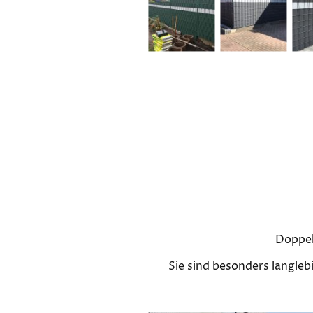
Doppel
Sie sind besonders langleb