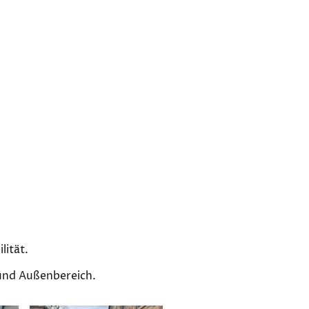
lität.
 und Außenbereich.