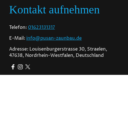
Kontakt aufnehmen
Telefon:
01623131317
E-Mail:
info@pusan-zaunbau.de
Adresse: Louisenburgerstrasse 30, Straelen,
47638, Nordrhein-Westfalen, Deutschland