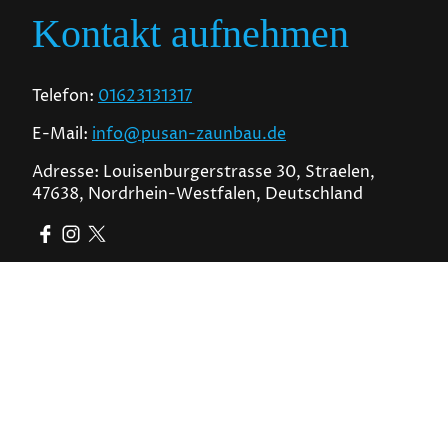
Kontakt aufnehmen
Telefon:
01623131317
E-Mail:
info@pusan-zaunbau.de
Adresse: Louisenburgerstrasse 30, Straelen,
47638, Nordrhein-Westfalen, Deutschland