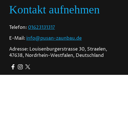
Kontakt aufnehmen
Telefon:
01623131317
E-Mail:
info@pusan-zaunbau.de
Adresse: Louisenburgerstrasse 30, Straelen,
47638, Nordrhein-Westfalen, Deutschland