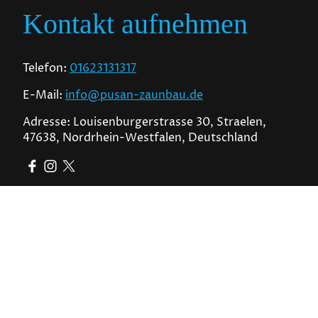
Kontakt aufnehmen
Telefon:
01623131317
E-Mail:
info@pusan-zaunbau.de
Adresse: Louisenburgerstrasse 30, Straelen,
47638, Nordrhein-Westfalen, Deutschland