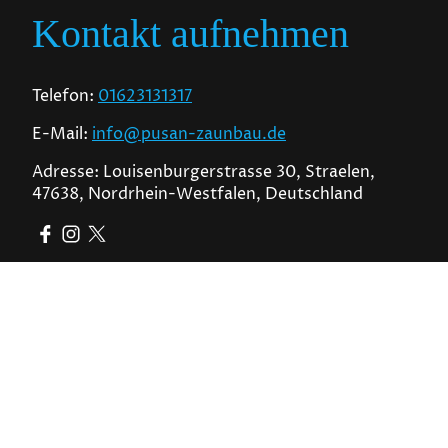
Kontakt aufnehmen
Telefon:
01623131317
E-Mail:
info@pusan-zaunbau.de
Adresse: Louisenburgerstrasse 30, Straelen,
47638, Nordrhein-Westfalen, Deutschland