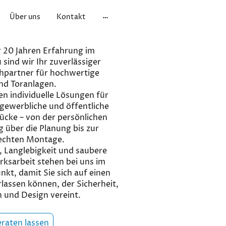
Über uns
Kontakt
 20 Jahren Erfahrung im
sind wir Ihr zuverlässiger
hpartner für hochwertige
nd Toranlagen.
en individuelle Lösungen für
 gewerbliche und öffentliche
ücke – von der persönlichen
 über die Planung bis zur
echten Montage.
, Langlebigkeit und saubere
ksarbeit stehen bei uns im
nkt, damit Sie sich auf einen
lassen können, der Sicherheit,
 und Design vereint.
eraten lassen