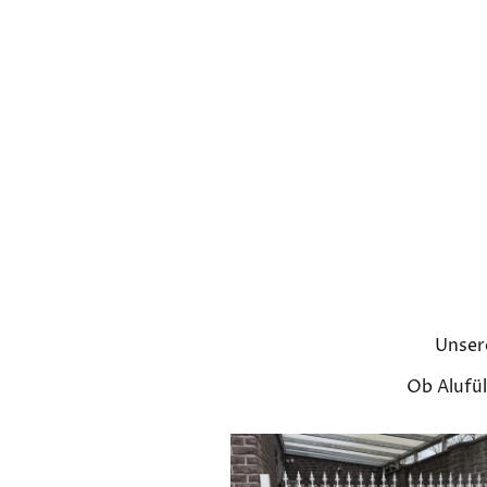
Unsere
Ob Alufül