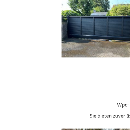
Wpc- 
Sie bieten zuverl