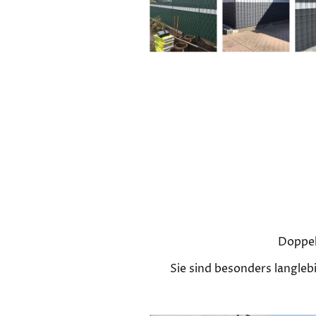
Doppel
Sie sind besonders langleb