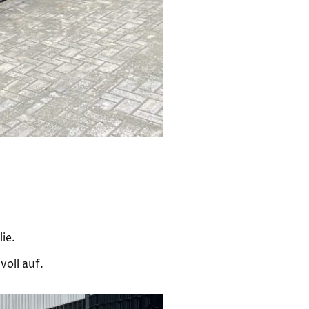
ie.
voll auf.