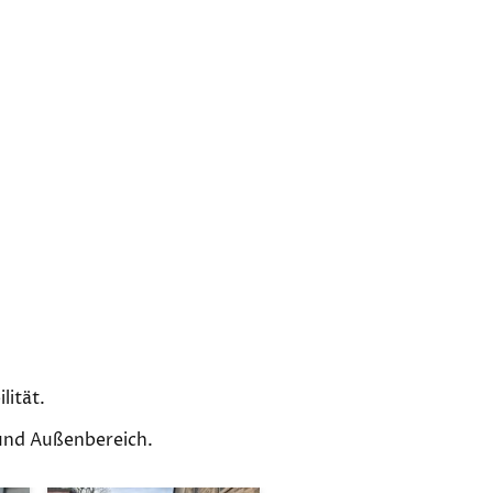
lität.
 und Außenbereich.