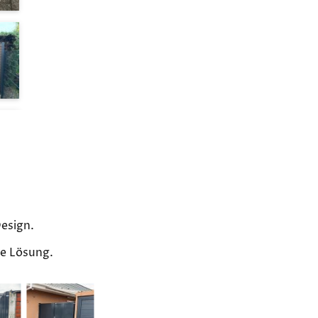
Design.
de Lösung.