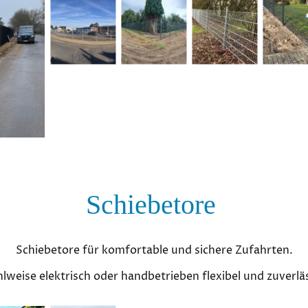
Schiebetore
Schiebetore für komfortable und sichere Zufahrten.
lweise elektrisch oder handbetrieben flexibel und zuverläs