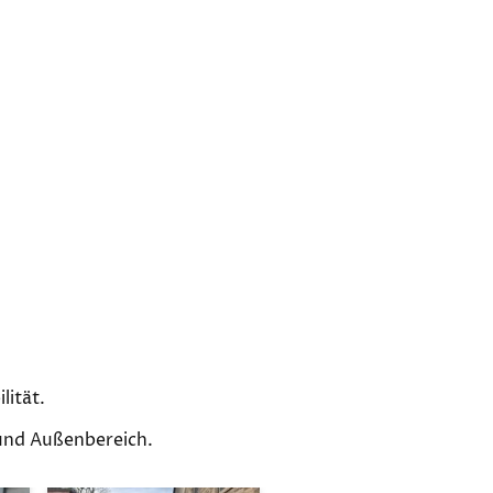
lität.
 und Außenbereich.