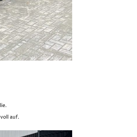
ie.
voll auf.