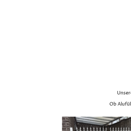
Unsere
Ob Alufül