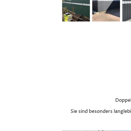
Doppel
Sie sind besonders langleb