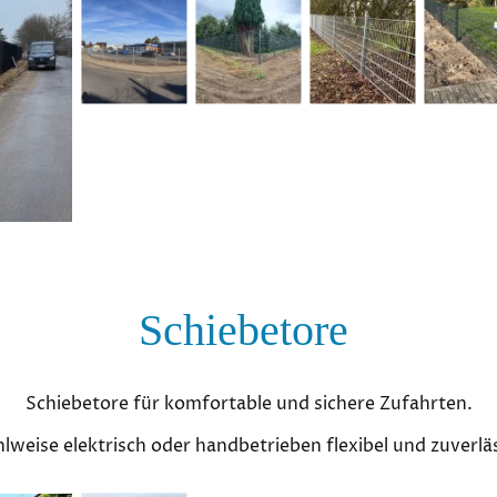
Schiebetore
Schiebetore für komfortable und sichere Zufahrten.
lweise elektrisch oder handbetrieben flexibel und zuverläs