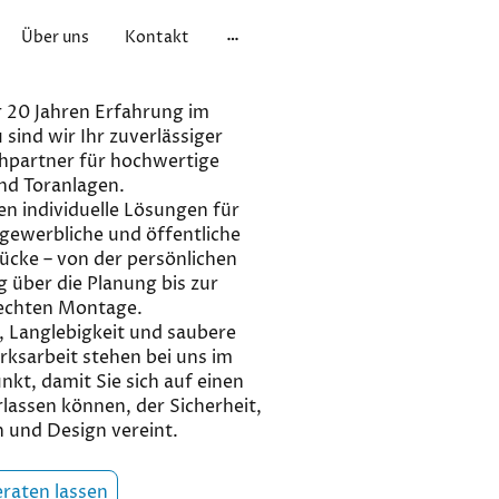
Über uns
Kontakt
 20 Jahren Erfahrung im
sind wir Ihr zuverlässiger
hpartner für hochwertige
nd Toranlagen.
en individuelle Lösungen für
 gewerbliche und öffentliche
ücke – von der persönlichen
 über die Planung bis zur
echten Montage.
, Langlebigkeit und saubere
ksarbeit stehen bei uns im
nkt, damit Sie sich auf einen
lassen können, der Sicherheit,
 und Design vereint.
eraten lassen