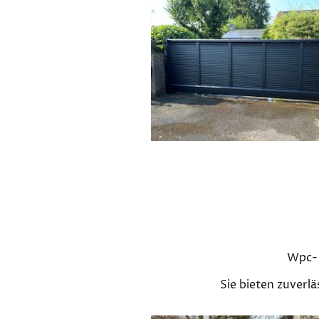
Wpc- 
Sie bieten zuverl