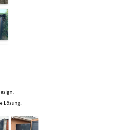
Design.
de Lösung.