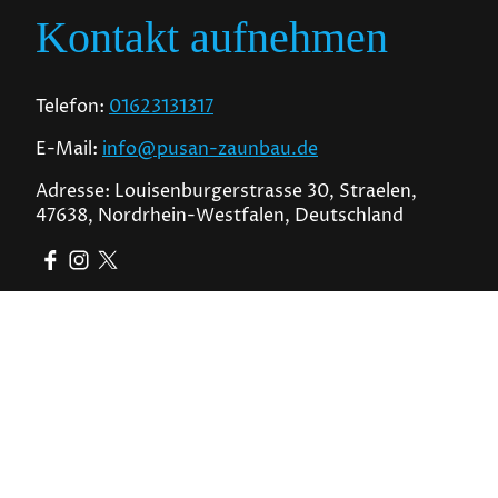
Kontakt aufnehmen
Telefon:
01623131317
E-Mail:
info@pusan-zaunbau.de
Adresse: Louisenburgerstrasse 30, Straelen,
47638, Nordrhein-Westfalen, Deutschland