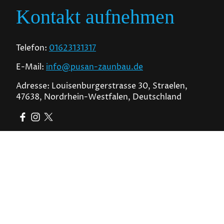
Kontakt aufnehmen
Telefon:
01623131317
E-Mail:
info@pusan-zaunbau.de
Adresse: Louisenburgerstrasse 30, Straelen,
47638, Nordrhein-Westfalen, Deutschland