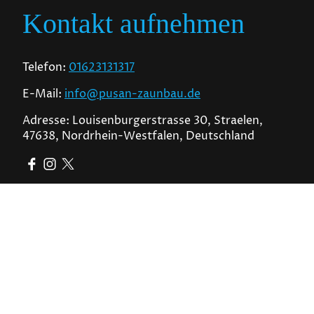
Kontakt aufnehmen
Telefon:
01623131317
E-Mail:
info@pusan-zaunbau.de
Adresse: Louisenburgerstrasse 30, Straelen,
47638, Nordrhein-Westfalen, Deutschland