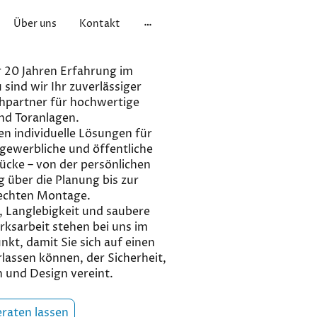
Über uns
Kontakt
 20 Jahren Erfahrung im
sind wir Ihr zuverlässiger
hpartner für hochwertige
nd Toranlagen.
en individuelle Lösungen für
 gewerbliche und öffentliche
ücke – von der persönlichen
 über die Planung bis zur
echten Montage.
, Langlebigkeit und saubere
ksarbeit stehen bei uns im
nkt, damit Sie sich auf einen
lassen können, der Sicherheit,
 und Design vereint.
eraten lassen