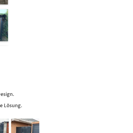
Design.
de Lösung.