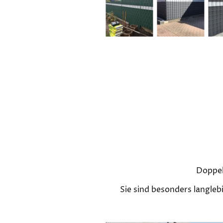
Doppel
Sie sind besonders langleb