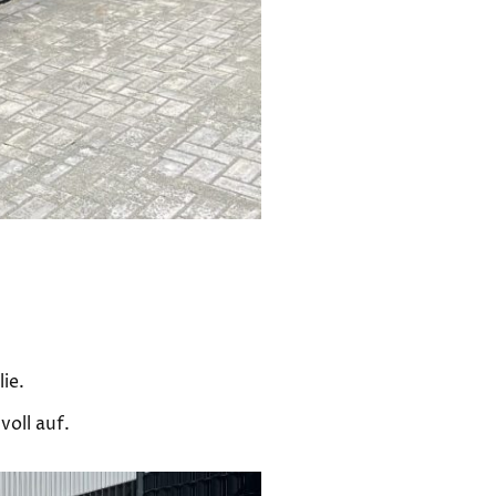
ie.
voll auf.