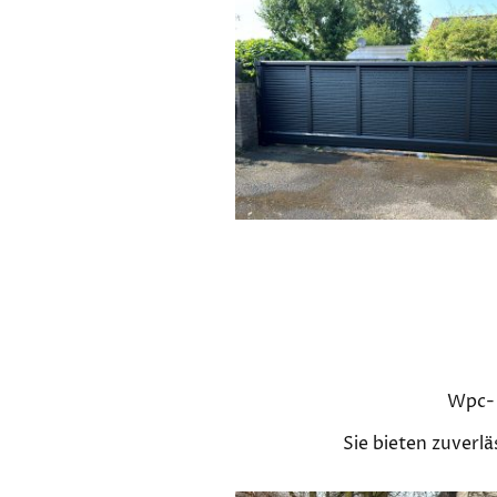
Wpc- 
Sie bieten zuverl