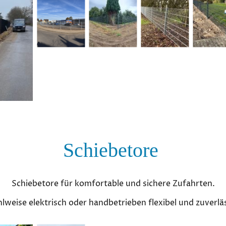
Schiebetore
Schiebetore für komfortable und sichere Zufahrten.
lweise elektrisch oder handbetrieben flexibel und zuverläs