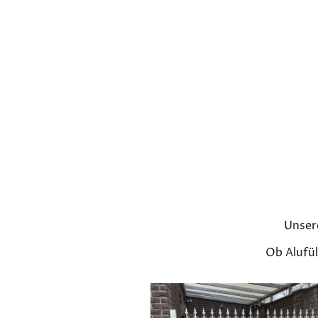
Unsere
Ob Alufül