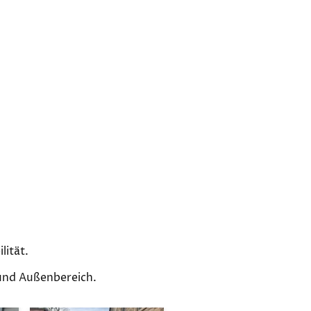
lität.
 und Außenbereich.