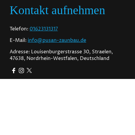
Kontakt aufnehmen
Telefon:
01623131317
E-Mail:
info@pusan-zaunbau.de
Adresse: Louisenburgerstrasse 30, Straelen,
47638, Nordrhein-Westfalen, Deutschland