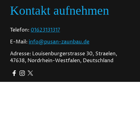
Kontakt aufnehmen
Telefon:
01623131317
E-Mail:
info@pusan-zaunbau.de
Adresse: Louisenburgerstrasse 30, Straelen,
47638, Nordrhein-Westfalen, Deutschland