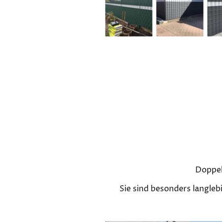
Doppel
Sie sind besonders langleb