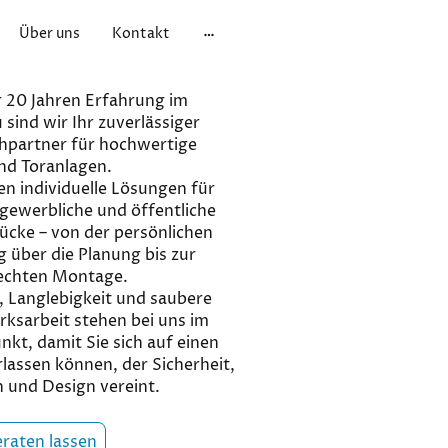
Über uns
Kontakt
 20 Jahren Erfahrung im
sind wir Ihr zuverlässiger
hpartner für hochwertige
nd Toranlagen.
en individuelle Lösungen für
 gewerbliche und öffentliche
ücke – von der persönlichen
 über die Planung bis zur
echten Montage.
, Langlebigkeit und saubere
ksarbeit stehen bei uns im
nkt, damit Sie sich auf einen
lassen können, der Sicherheit,
 und Design vereint.
eraten lassen