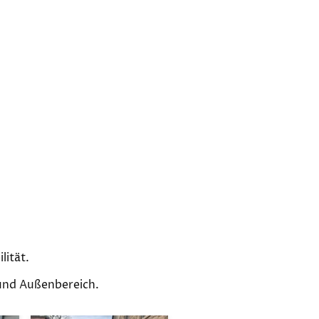
lität.
 und Außenbereich.