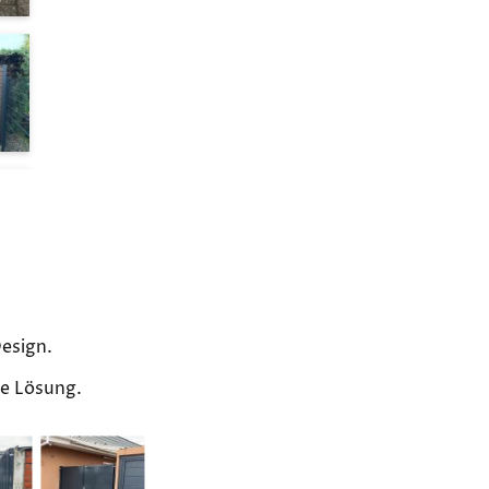
Design.
de Lösung.