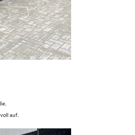
ie.
voll auf.