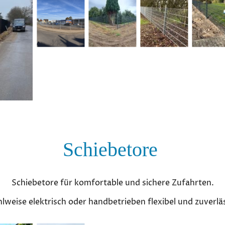
Schiebetore
Schiebetore für komfortable und sichere Zufahrten.
lweise elektrisch oder handbetrieben flexibel und zuverläs