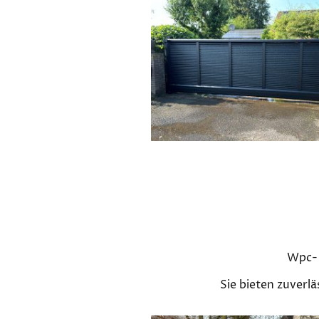
Wpc- 
Sie bieten zuverl