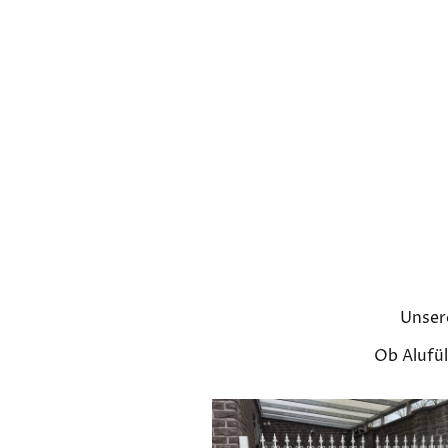
Unsere
Ob Alufül